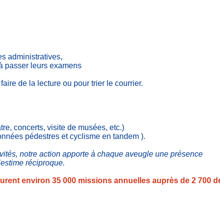
s administratives,
 à passer leurs examens
aire de la lecture ou pour trier le courrier.
âtre, concerts, visite de musées, etc.)
ndonnées pédestres et cyclisme en tandem ).
ivités, notre action apporte à chaque aveugle une présence
’estime réciproque.
urent environ 35 000 missions annuelles auprès de 2 700 déf