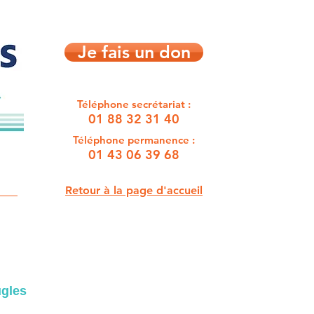
Je fais un don
Téléphone secrétariat :
01 88 32 31 40
Téléphone permanence :
01 43 06 39 68
Retour à la page d'accueil
ugles