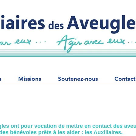
s
Missions
Soutenez-nous
Contact
gles ont pour vocation de mettre en contact des ave
s bénévoles prêts à les aider : les Auxiliaires.