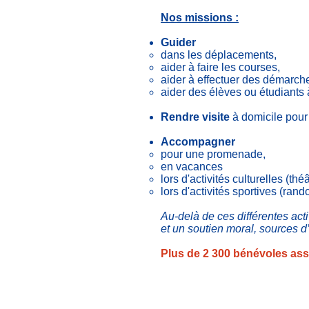
Nos missions :
Guider
dans les déplacements,
aider à faire les courses,
aider à effectuer des démarche
aider des élèves ou étudiants
Rendre visite
à domicile pour f
Accompagner
pour une promenade,
en vacances
lors d'activités culturelles (thé
lors d'activités sportives (ra
Au-delà de ces différentes act
et un soutien moral, sources d
Plus de 2 300 bénévoles ass