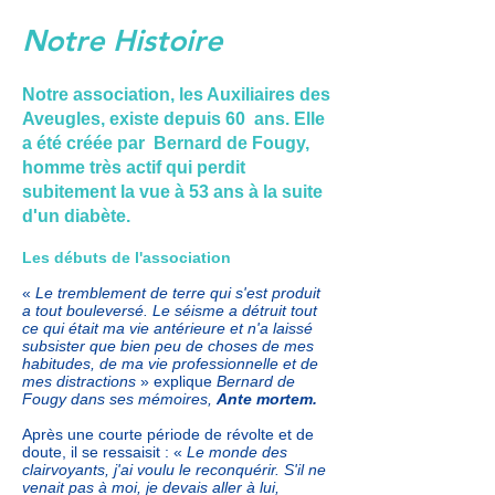
Notre Histoire
Notre association, les Auxiliaires des
Aveugles, existe depuis 60 ans. Elle
a été créée par Bernard de Fougy,
homme très actif qui perdit
subitement la vue à 53 ans à la suite
d'un diabète.
Les débuts de l'association
«
Le tremblement de terre qui s'est produit
a tout bouleversé. Le séisme a détruit tout
ce qui était ma vie antérieure et n'a laissé
subsister que bien peu de choses de mes
habitudes, de ma vie professionnelle et de
mes distractions
» explique
Bernard de
Fougy dans ses mémoires,
Ante mortem.
Après une courte période de révolte et de
doute, il se ressaisit : «
Le monde des
clairvoyants, j'ai voulu le reconquérir. S'il ne
venait pas à moi, je devais aller à lui,