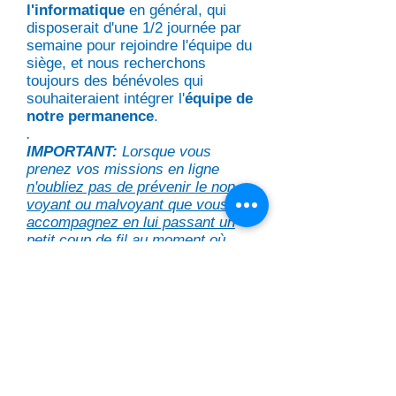
l'informatique
en général, qui
disposerait d'une 1/2 journée par
semaine pour rejoindre l'équipe du
siège, et nous recherchons
toujours des bénévoles qui
souhaiteraient intégrer l'
équipe de
notre permanence
.
.
​IMPORTANT:
Lorsque vous
prenez vos missions en ligne
n'oubliez pas de prévenir le non-
voyant ou malvoyant que vous
accompagnez en lui passant un
petit coup de fil
au moment où
vous prenez la mission
.