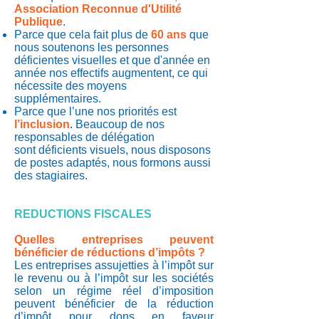
Association Reconnue d'Utilité
Publique
.
Parce que cela fait plus de
60 ans
que
nous soutenons les personnes
déficientes visuelles et que
d'année en
année nos effectifs augmentent, ce qui
nécessite des moyens
supplémentaires.
Parce que l’une nos priorités est
l’inclusion
.
Beaucoup de nos
responsables de délégation
sont
déficients visuels, nous disposons
de postes adaptés, nous formons aussi
des stagiaires.
REDUCTIONS FISCALES
Quelles entreprises peuvent
bénéficier de réductions d’impôts ?
Les entreprises assujetties à l’impôt sur
le revenu ou à l’impôt sur les sociétés
selon un régime réel d’imposition
peuvent bénéficier de la réduction
d’impôt pour dons en faveur